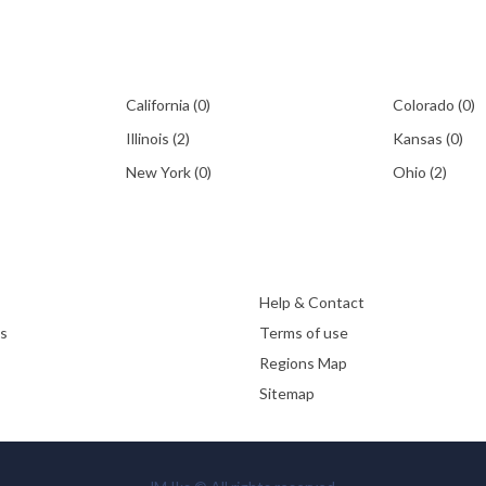
California
(0)
Colorado
(0)
Illinois
(2)
Kansas
(0)
New York
(0)
Ohio
(2)
Help & Contact
es
Terms of use
Regions Map
Sitemap