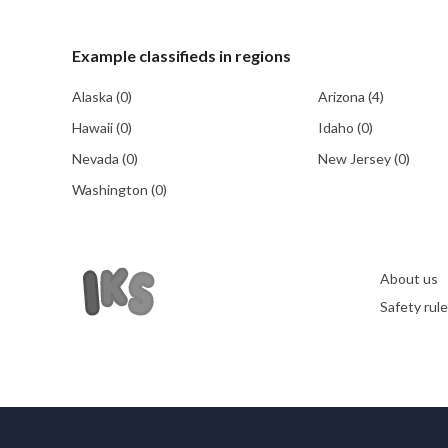
Example
classifieds in regions
Alaska
(0)
Arizona
(4)
Hawaii
(0)
Idaho
(0)
Nevada
(0)
New Jersey
(0)
Washington
(0)
About us
Safety rul