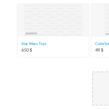
Star Wars Toys
Colorful
650
$
49
$