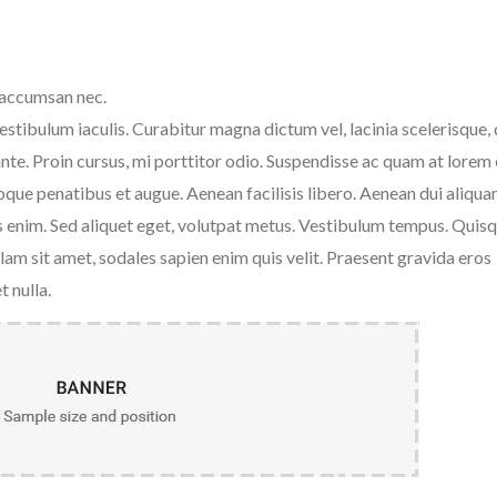
 accumsan nec.
stibulum iaculis. Curabitur magna dictum vel, lacinia scelerisque
nte. Proin cursus, mi porttitor odio. Suspendisse ac quam at lorem
toque penatibus et augue. Aenean facilisis libero. Aenean dui aliqua
s enim. Sed aliquet eget, volutpat metus. Vestibulum tempus. Quisq
lam sit amet, sodales sapien enim quis velit. Praesent gravida eros
 nulla.