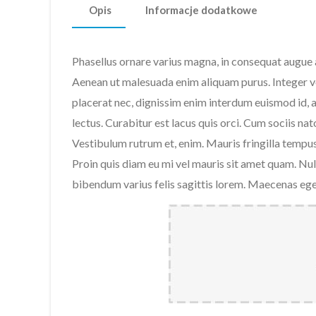
Opis
Informacje dodatkowe
Phasellus ornare varius magna, in consequat augue
Aenean ut malesuada enim aliquam purus. Integer ve
placerat nec, dignissim enim interdum euismod id, a
lectus. Curabitur est lacus quis orci. Cum sociis na
Vestibulum rutrum et, enim. Mauris fringilla tempu
Proin quis diam eu mi vel mauris sit amet quam. Nul
bibendum varius felis sagittis lorem. Maecenas eget