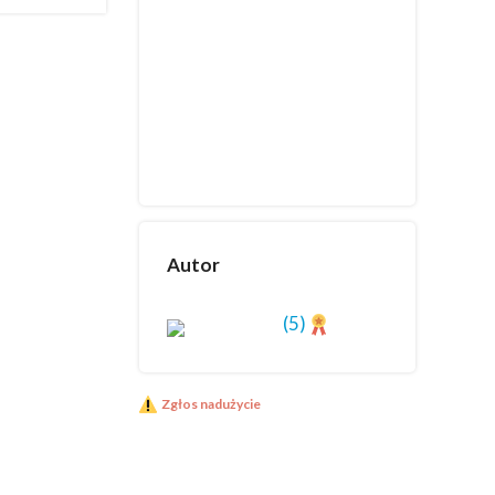
Autor
(5)
Zgłos nadużycie