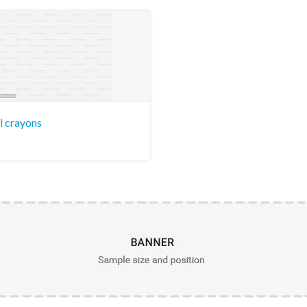
l crayons