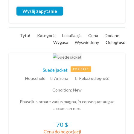
Wyślij
Wyślij zapytanie
Tytuł
Kategoria
Lokalizacja
Cena
Dodane
Wygasa
Wyświetlony
Odległość
Suede jacket
FOR SALE
Household
Arizona
Pokaż odległość
Condition:
New
Phasellus ornare varius magna, in consequat augue
accumsan nec.
70
$
Cena do negocjacji