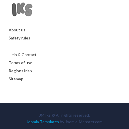
About us
Safety rules
Help & Contact
Terms of use
Regions Map
Sitemap
JM Iks © All rights reserved.
Joomla Templates
by Joomla-Monster.com