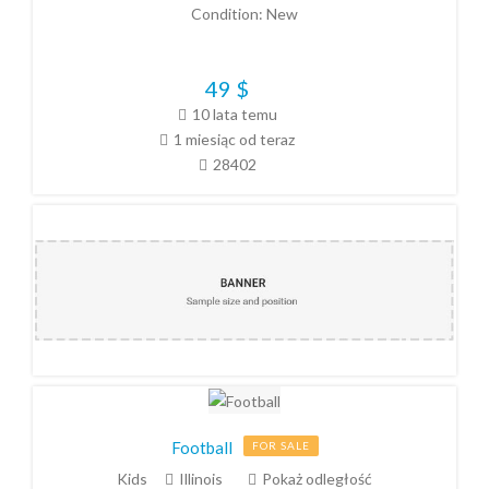
Condition:
New
49
$
10 lata temu
1 miesiąc od teraz
28402
Football
FOR SALE
Kids
Illinois
Pokaż odległość