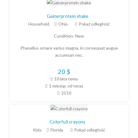
Gainerprotein shake
Household
Ohio
Pokaż odległość
Condition:
New
Phasellus ornare varius magna, in consequat augue
accumsan nec.
20
$
10 lata temu
1 miesiąc od teraz
2110
Colorfull crayons
Kids
Florida
Pokaż odległość