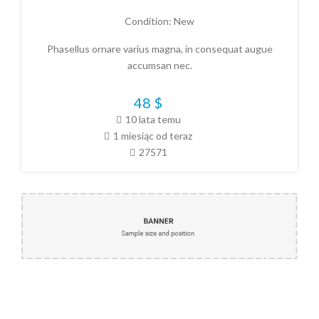
Condition:
New
Phasellus ornare varius magna, in consequat augue
accumsan nec.
48
$
10 lata temu
1 miesiąc od teraz
27571