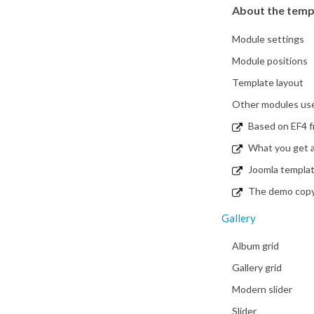
About the temp
Module settings
Module positions
Template layout
Other modules used
Based on EF4 
What you get a
Joomla templa
The demo copy i
Gallery
Album grid
Gallery grid
Modern slider
Slider