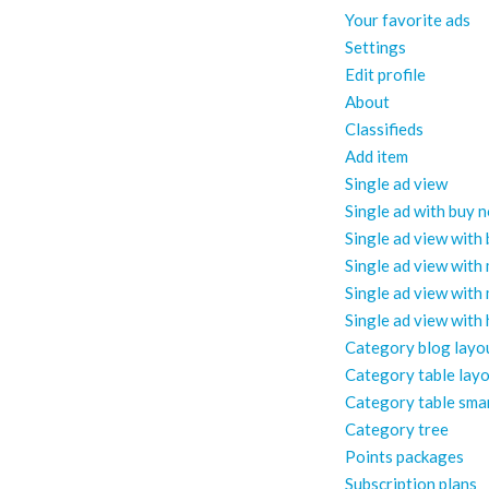
Your favorite ads
Settings
Edit profile
About
Classifieds
Add item
Single ad view
Single ad with buy 
Single ad view with
Single ad view with
Single ad view with
Single ad view with
Category blog layo
Category table lay
Category table sma
Category tree
Points packages
Subscription plans