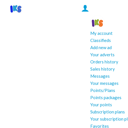
My account
Classifieds
Add new ad
Your adverts
Orders history
Sales history
Messages
Your messages
Points/Plans
Points packages
Your points
Subscription plans
Your subscription p
Favorites